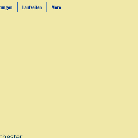
ltungen
Laufzeiten
More
chester