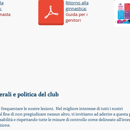
la
Ritorno alla
:
ginnastica:
nasta
Guida per i
genitori
ali e politica del club
frequentare le nostre lezioni. Nel migliore interesse di tutti i nostri
 fine di non pregiudicare nessun altro, vi invitiamo ad aderire a questa p
ilità e rispettando tutte le misure di controllo come delineato all'int
zione.