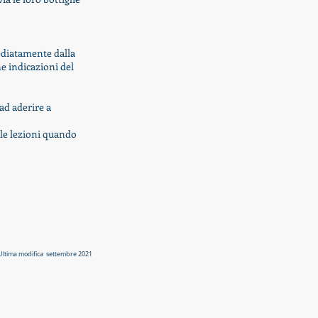
ediatamente dalla
e indicazioni del
ad aderire a
 le lezioni quando
Ultima modifica settembre 2021