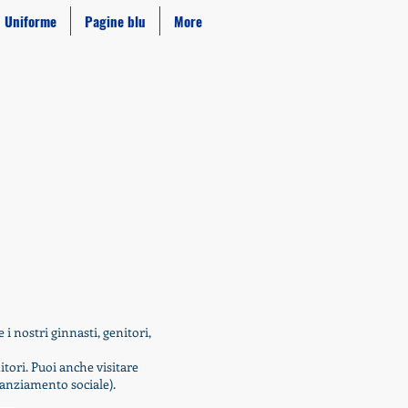
Uniforme
Pagine blu
More
 nostri ginnasti, genitori,
tori. Puoi anche visitare
tanziamento sociale).